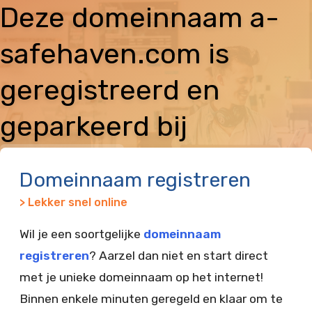
Deze domeinnaam a-
safehaven.com is
geregistreerd en
geparkeerd bij
Vimexx
Domeinnaam registreren
> Lekker snel online
Wil je een soortgelijke
domeinnaam
registreren
? Aarzel dan niet en start direct
met je unieke domeinnaam op het internet!
Binnen enkele minuten geregeld en klaar om te